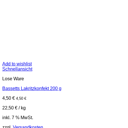
Add to wishlist
Schnellansicht
Lose Ware
Bassetts Lakritzkonfekt 200 g
4,50
€
4,50
€
22,50
€
/
kg
inkl. 7 % MwSt.
zzgl.
Versandkosten