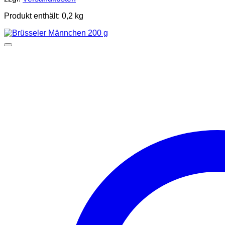
Produkt enthält: 0,2
kg