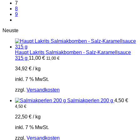
7
8
9
Neuste
Haupt Lakrits Salmiakbomben - Salz-Karamellsauce
315 g
11,00
€
11,00
€
34,92
€
/
kg
inkl. 7 % MwSt.
zzgl.
Versandkosten
Salmiakperlen 200 g
4,50
€
4,50
€
22,50
€
/
kg
inkl. 7 % MwSt.
zzgl.
Versandkosten