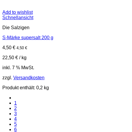
Add to wishlist
Schnellansicht
Die Salzigen
S-Märke supersalt 200 g
4,50
€
4,50
€
22,50
€
/
kg
inkl. 7 % MwSt.
zzgl.
Versandkosten
Produkt enthält: 0,2
kg
1
2
3
4
5
6