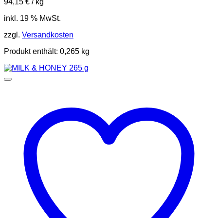
94,15
€
/
kg
inkl. 19 % MwSt.
zzgl.
Versandkosten
Produkt enthält: 0,265
kg