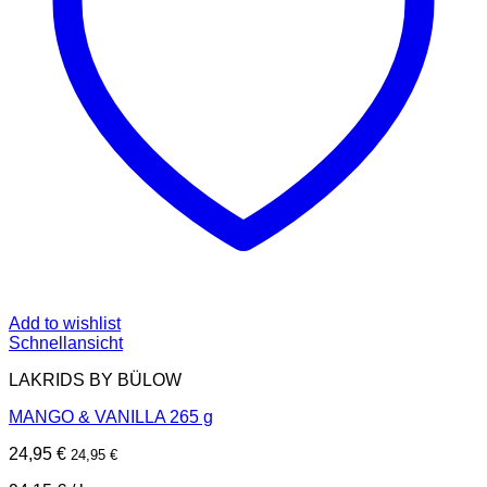
Add to wishlist
Schnellansicht
LAKRIDS BY BÜLOW
MANGO & VANILLA 265 g
24,95
€
24,95
€