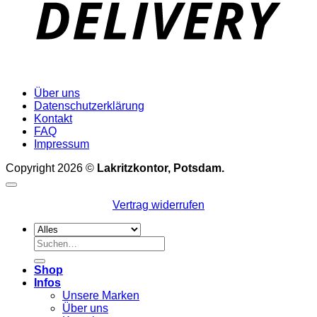
Über uns
Datenschutzerklärung
Kontakt
FAQ
Impressum
Copyright 2026 ©
Lakritzkontor, Potsdam.
Vertrag widerrufen
Suchen
nach:
Shop
Infos
Unsere Marken
Über uns