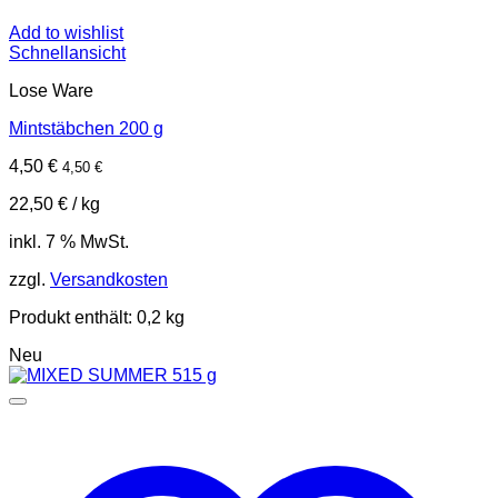
Add to wishlist
Schnellansicht
Lose Ware
Mintstäbchen 200 g
4,50
€
4,50
€
22,50
€
/
kg
inkl. 7 % MwSt.
zzgl.
Versandkosten
Produkt enthält: 0,2
kg
Neu