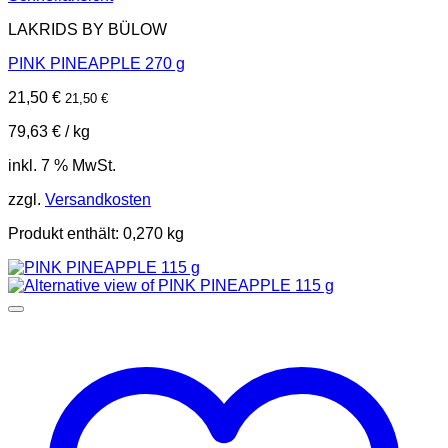
LAKRIDS BY BÜLOW
PINK PINEAPPLE 270 g
21,50
€
21,50
€
79,63
€
/
kg
inkl. 7 % MwSt.
zzgl.
Versandkosten
Produkt enthält: 0,270
kg