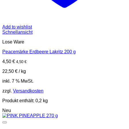
Add to wishlist
Schnellansicht
Lose Ware
Peacemärke Erdbeere Lakritz 200 g
4,50
€
4,50
€
22,50
€
/
kg
inkl. 7 % MwSt.
zzgl.
Versandkosten
Produkt enthält: 0,2
kg
Neu