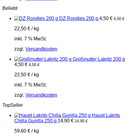
Beliebt
DZ Rondjes 200 g
4,50
€
4,50
€
22,50
€
/
kg
inkl. 7 % MwSt.
zzgl.
Versandkosten
Großmutter Lakritz 200 g
4,50
€
4,50
€
22,50
€
/
kg
inkl. 7 % MwSt.
zzgl.
Versandkosten
TopSeller
Haupt Lakrits
Chilla Gunilla 250 g
14,90
€
14,90
€
59,60
€
/
kg