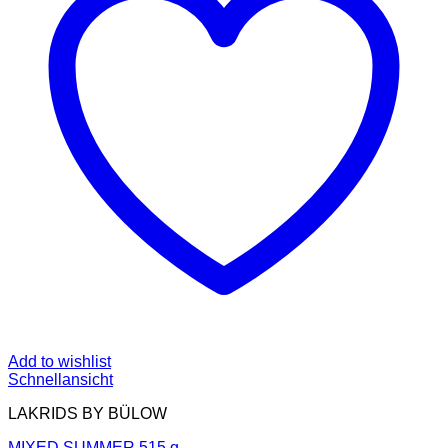
Add to wishlist
Schnellansicht
LAKRIDS BY BÜLOW
MIXED SUMMER 515 g