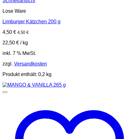
Schnellansicht
Lose Ware
Limburger Kätzchen 200 g
4,50
€
4,50
€
22,50
€
/
kg
inkl. 7 % MwSt.
zzgl.
Versandkosten
Produkt enthält: 0,2
kg