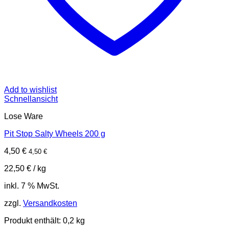
Add to wishlist
Schnellansicht
Lose Ware
Pit Stop Salty Wheels​​ 200 g
4,50
€
4,50
€
22,50
€
/
kg
inkl. 7 % MwSt.
zzgl.
Versandkosten
Produkt enthält: 0,2
kg