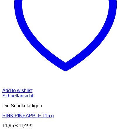
Add to wishlist
Schnellansicht
Die Schokoladigen
PINK PINEAPPLE 115 g
11,95
€
11,95
€