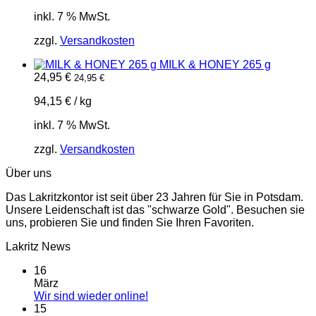
inkl. 7 % MwSt.
zzgl.
Versandkosten
MILK & HONEY 265 g
24,95
€
24,95
€
94,15
€
/
kg
inkl. 7 % MwSt.
zzgl.
Versandkosten
Über uns
Das Lakritzkontor ist seit über 23 Jahren für Sie in Potsdam.
Unsere Leidenschaft ist das "schwarze Gold". Besuchen sie
uns, probieren Sie und finden Sie Ihren Favoriten.
Lakritz News
16
März
Keine
Wir sind wieder online!
Kommentare
15