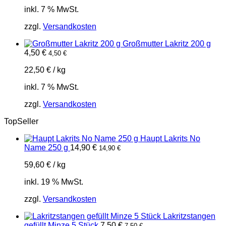
inkl. 7 % MwSt.
zzgl.
Versandkosten
Großmutter Lakritz 200 g
4,50
€
4,50
€
22,50
€
/
kg
inkl. 7 % MwSt.
zzgl.
Versandkosten
TopSeller
Haupt Lakrits No
Name 250 g
14,90
€
14,90
€
59,60
€
/
kg
inkl. 19 % MwSt.
zzgl.
Versandkosten
Lakritzstangen
gefüllt Minze 5 Stück
7,50
€
7,50
€