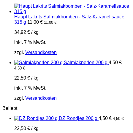
Haupt Lakrits Salmiakbomben - Salz-Karamellsauce
315 g
11,00
€
11,00
€
34,92
€
/
kg
inkl. 7 % MwSt.
zzgl.
Versandkosten
Salmiakperlen 200 g
4,50
€
4,50
€
22,50
€
/
kg
inkl. 7 % MwSt.
zzgl.
Versandkosten
Beliebt
DZ Rondjes 200 g
4,50
€
4,50
€
22,50
€
/
kg