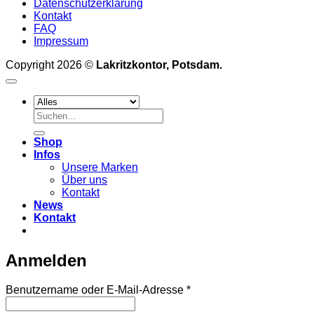
Datenschutzerklärung
Kontakt
FAQ
Impressum
Copyright 2026 ©
Lakritzkontor, Potsdam.
Suchen
nach:
Shop
Infos
Unsere Marken
Über uns
Kontakt
News
Kontakt
Anmelden
Erforderlich
Benutzername oder E-Mail-Adresse
*