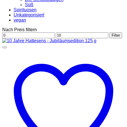
Süß
Spirituosen
Unkategorisiert
vegan
Nach Preis filtern
Min.
Max.
Filter
Preis
Preis