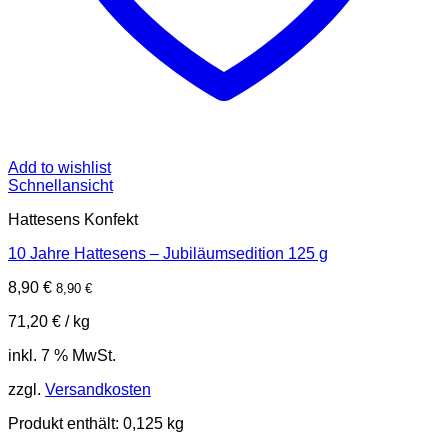
Add to wishlist
Schnellansicht
Hattesens Konfekt
10 Jahre Hattesens – Jubiläumsedition 125 g
8,90
€
8,90
€
71,20
€
/
kg
inkl. 7 % MwSt.
zzgl.
Versandkosten
Produkt enthält: 0,125
kg