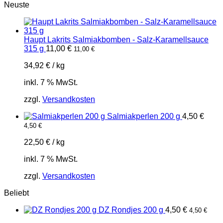
Neuste
Haupt Lakrits Salmiakbomben - Salz-Karamellsauce
315 g
11,00
€
11,00
€
34,92
€
/
kg
inkl. 7 % MwSt.
zzgl.
Versandkosten
Salmiakperlen 200 g
4,50
€
4,50
€
22,50
€
/
kg
inkl. 7 % MwSt.
zzgl.
Versandkosten
Beliebt
DZ Rondjes 200 g
4,50
€
4,50
€