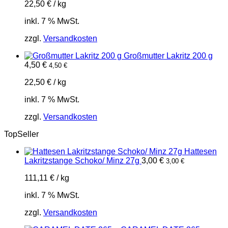
22,50
€
/
kg
inkl. 7 % MwSt.
zzgl.
Versandkosten
Großmutter Lakritz 200 g
4,50
€
4,50
€
22,50
€
/
kg
inkl. 7 % MwSt.
zzgl.
Versandkosten
TopSeller
Hattesen
Lakritzstange Schoko/ Minz 27g
3,00
€
3,00
€
111,11
€
/
kg
inkl. 7 % MwSt.
zzgl.
Versandkosten