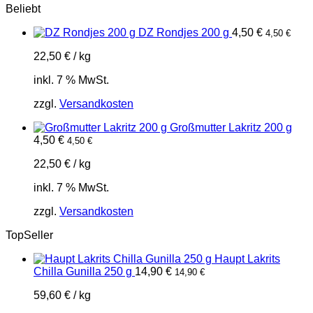
Beliebt
DZ Rondjes 200 g
4,50
€
4,50
€
22,50
€
/
kg
inkl. 7 % MwSt.
zzgl.
Versandkosten
Großmutter Lakritz 200 g
4,50
€
4,50
€
22,50
€
/
kg
inkl. 7 % MwSt.
zzgl.
Versandkosten
TopSeller
Haupt Lakrits
Chilla Gunilla 250 g
14,90
€
14,90
€
59,60
€
/
kg