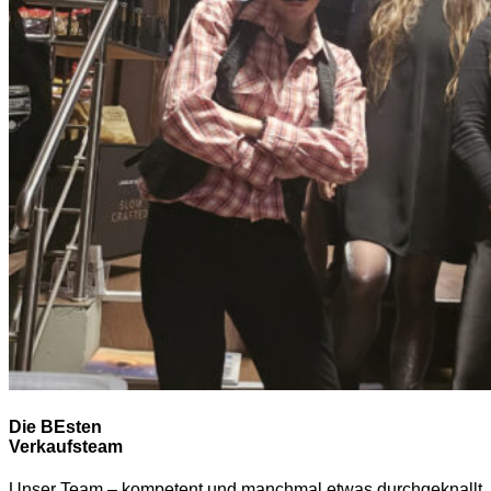
Die BEsten
Verkaufsteam
Unser Team – kompetent und manchmal etwas durchgeknallt