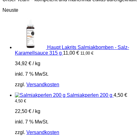
Neuste
Haupt Lakrits Salmiakbomben - Salz-
Karamellsauce 315 g
11,00
€
11,00
€
34,92
€
/
kg
inkl. 7 % MwSt.
zzgl.
Versandkosten
Salmiakperlen 200 g
4,50
€
4,50
€
22,50
€
/
kg
inkl. 7 % MwSt.
zzgl.
Versandkosten