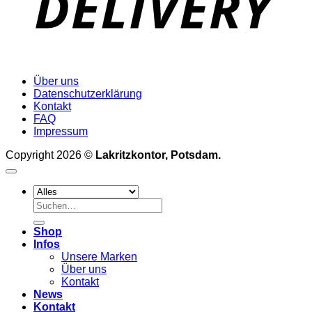
Über uns
Datenschutzerklärung
Kontakt
FAQ
Impressum
Copyright 2026 ©
Lakritzkontor, Potsdam.
Suchen
nach:
Shop
Infos
Unsere Marken
Über uns
Kontakt
News
Kontakt