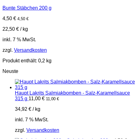
Bunte Stäbchen 200 g
4,50
€
4,50
€
22,50
€
/
kg
inkl. 7 % MwSt.
zzgl.
Versandkosten
Produkt enthält: 0,2
kg
Neuste
Haupt Lakrits Salmiakbomben - Salz-Karamellsauce
315 g
11,00
€
11,00
€
34,92
€
/
kg
inkl. 7 % MwSt.
zzgl.
Versandkosten