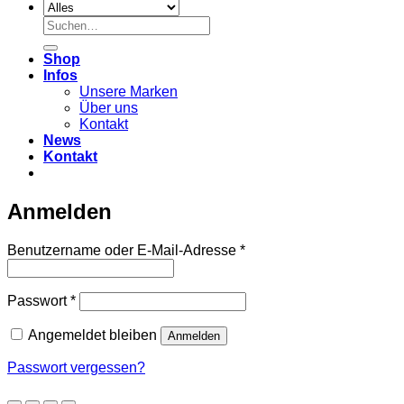
Suchen
nach:
Shop
Infos
Unsere Marken
Über uns
Kontakt
News
Kontakt
Anmelden
Erforderlich
Benutzername oder E-Mail-Adresse
*
Erforderlich
Passwort
*
Angemeldet bleiben
Anmelden
Passwort vergessen?