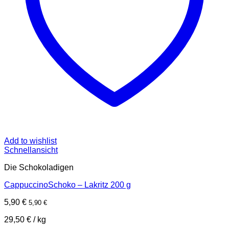
Add to wishlist
Schnellansicht
Die Schokoladigen
CappuccinoSchoko – Lakritz 200 g
5,90
€
5,90
€
29,50
€
/
kg