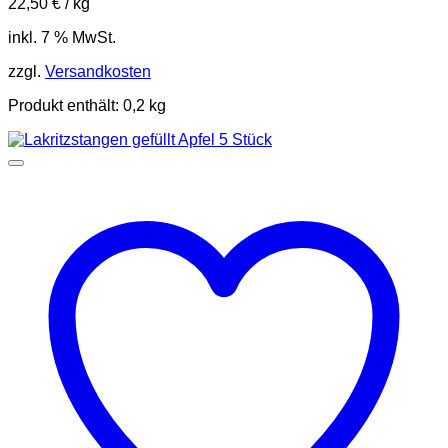
22,50
€
/
kg
inkl. 7 % MwSt.
zzgl.
Versandkosten
Produkt enthält: 0,2
kg