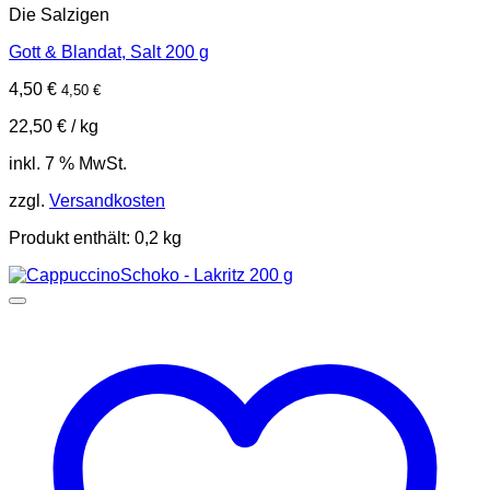
Die Salzigen
Gott & Blandat, Salt 200 g
4,50
€
4,50
€
22,50
€
/
kg
inkl. 7 % MwSt.
zzgl.
Versandkosten
Produkt enthält: 0,2
kg