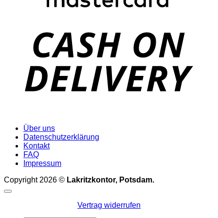
D
Über uns
Datenschutzerklärung
Kontakt
FAQ
Impressum
Copyright 2026 ©
Lakritzkontor, Potsdam.
Vertrag widerrufen