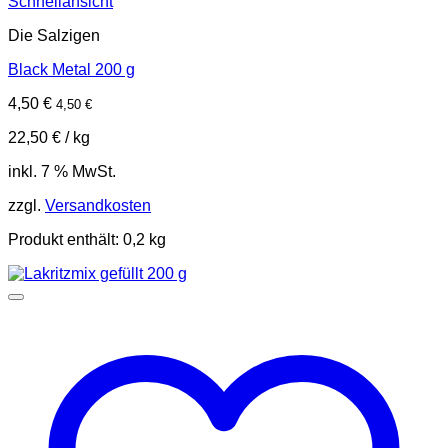
Schnellansicht
Die Salzigen
Black Metal 200 g
4,50
€
4,50
€
22,50
€
/
kg
inkl. 7 % MwSt.
zzgl.
Versandkosten
Produkt enthält: 0,2
kg