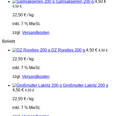
Salmiakperlen 200 g
4,50
€
4,50
€
22,50
€
/
kg
inkl. 7 % MwSt.
zzgl.
Versandkosten
Beliebt
DZ Rondjes 200 g
4,50
€
4,50
€
22,50
€
/
kg
inkl. 7 % MwSt.
zzgl.
Versandkosten
Großmutter Lakritz 200 g
4,50
€
4,50
€
22,50
€
/
kg
inkl. 7 % MwSt.