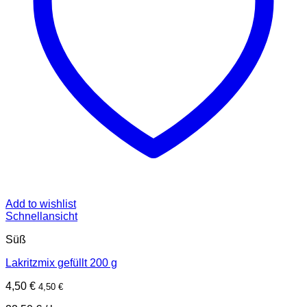
Add to wishlist
Schnellansicht
Süß
Lakritzmix gefüllt 200 g
4,50
€
4,50
€