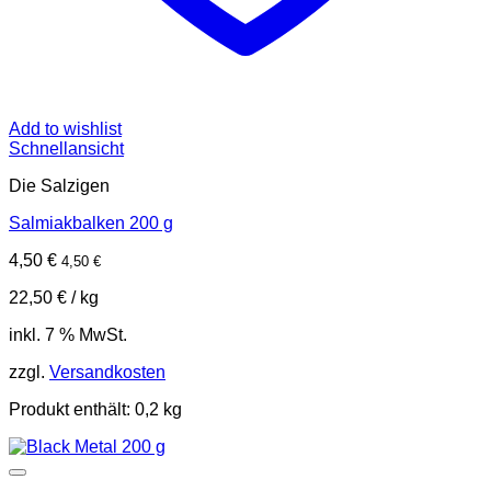
Add to wishlist
Schnellansicht
Die Salzigen
Salmiakbalken 200 g
4,50
€
4,50
€
22,50
€
/
kg
inkl. 7 % MwSt.
zzgl.
Versandkosten
Produkt enthält: 0,2
kg