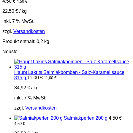
4,50
€
4,50
€
22,50
€
/
kg
inkl. 7 % MwSt.
zzgl.
Versandkosten
Produkt enthält: 0,2
kg
Neuste
Haupt Lakrits Salmiakbomben - Salz-Karamellsauce
315 g
11,00
€
11,00
€
34,92
€
/
kg
inkl. 7 % MwSt.
zzgl.
Versandkosten
Salmiakperlen 200 g
4,50
€
4,50
€