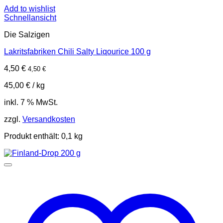
Add to wishlist
Schnellansicht
Die Salzigen
Lakritsfabriken Chili Salty Liqourice 100 g
4,50
€
4,50
€
45,00
€
/
kg
inkl. 7 % MwSt.
zzgl.
Versandkosten
Produkt enthält: 0,1
kg