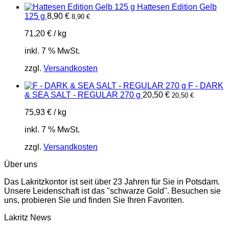
Hattesen Edition Gelb
125 g
8,90
€
8,90
€
71,20
€
/
kg
inkl. 7 % MwSt.
zzgl.
Versandkosten
F - DARK
& SEA SALT - REGULAR 270 g
20,50
€
20,50
€
75,93
€
/
kg
inkl. 7 % MwSt.
zzgl.
Versandkosten
Über uns
Das Lakritzkontor ist seit über 23 Jahren für Sie in Potsdam.
Unsere Leidenschaft ist das "schwarze Gold". Besuchen sie
uns, probieren Sie und finden Sie Ihren Favoriten.
Lakritz News