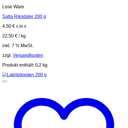
Lose Ware
Salta Riksdaler 200 g
4,50
€
4,50
€
22,50
€
/
kg
inkl. 7 % MwSt.
zzgl.
Versandkosten
Produkt enthält: 0,2
kg