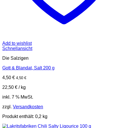
Add to wishlist
Schnellansicht
Die Salzigen
Gott & Blandat, Salt 200 g
4,50
€
4,50
€
22,50
€
/
kg
inkl. 7 % MwSt.
zzgl.
Versandkosten
Produkt enthält: 0,2
kg