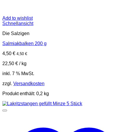
Add to wishlist
Schnellansicht
Die Salzigen
Salmiakbalken 200 g
4,50
€
4,50
€
22,50
€
/
kg
inkl. 7 % MwSt.
zzgl.
Versandkosten
Produkt enthält: 0,2
kg