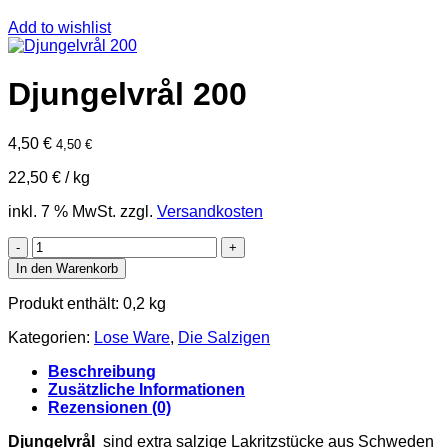
Add to wishlist
Djungelvrål 200
4,50
€
4,50
€
22,50
€
/
kg
inkl. 7 % MwSt.
zzgl.
Versandkosten
Djungelvrål
200
In den Warenkorb
Menge
Produkt enthält: 0,2
kg
Kategorien:
Lose Ware
,
Die Salzigen
Beschreibung
Zusätzliche Informationen
Rezensionen (0)
Djungelvrål
sind extra salzige Lakritzstücke aus Schweden