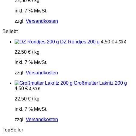
22,50
€
/
kg
inkl. 7 % MwSt.
zzgl.
Versandkosten
Beliebt
DZ Rondjes 200 g
4,50
€
4,50
€
22,50
€
/
kg
inkl. 7 % MwSt.
zzgl.
Versandkosten
Großmutter Lakritz 200 g
4,50
€
4,50
€
22,50
€
/
kg
inkl. 7 % MwSt.
zzgl.
Versandkosten
TopSeller