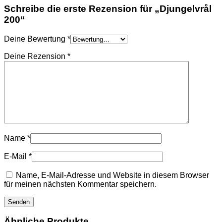
Schreibe die erste Rezension für „Djungelvrål
200“
Deine Bewertung
*
Deine Rezension
*
Name
*
E-Mail
*
Name, E-Mail-Adresse und Website in diesem Browser
für meinen nächsten Kommentar speichern.
Ähnliche Produkte